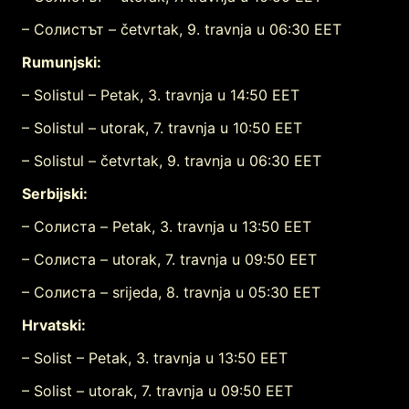
–
Солистът
– četvrtak, 9. travnja u 06:30 EET
Rumunjski:
–
Solistul
– Petak, 3. travnja u 14:50 EET
–
Solistul
– utorak, 7. travnja u 10:50 EET
–
Solistul
– četvrtak, 9. travnja u 06:30 EET
Serbijski:
–
Солиста
– Petak, 3. travnja u 13:50 EET
–
Солиста
– utorak, 7. travnja u 09:50 EET
–
Солиста
– srijeda, 8. travnja u 05:30 EET
Hrvatski:
–
Solist
– Petak, 3. travnja u 13:50 EET
–
Solist
– utorak, 7. travnja u 09:50 EET