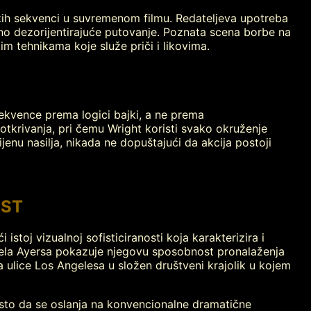
kih sekvenci u suvremenom filmu. Redateljeva upotreba
ino dezorijentirajuće putovanje. Poznata scena borbe na
m tehnikama koje služe priči i likovima.
sekvence prema logici bajki, a ne prema
tkrivanja, pri čemu Wright koristi svako okruženje
enu nasilja, nikada ne dopuštajući da akcija postoji
IST
stoj vizualnoj sofisticiranosti koja karakterizira i
ela Ayersa pokazuje njegovu sposobnost pronalaženja
 ulice Los Angelesa u složen društveni krajolik u kojem
jesto da se oslanja na konvencionalne dramatične