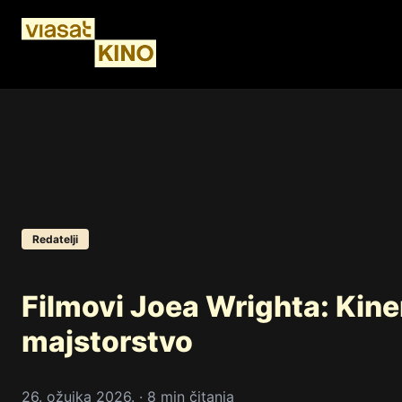
Redatelji
Filmovi Joea Wrighta: Kin
majstorstvo
26. ožujka 2026. · 8 min čitanja