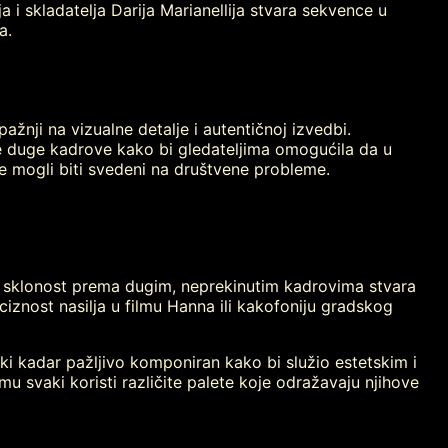
a i skladatelja Darija Marianellija stvara sekvence u
a.
ažnji na vizualne detalje i autentičnoj izvedbi.
ve duge kadrove kako bi gledateljima omogućila da u
če mogli biti svedeni na društvene probleme.
ova sklonost prema dugim, neprekinutim kadrovima stvara
ciznost nasilja u filmu Hanna ili kakofoniju gradskog
aki kadar pažljivo komponiran kako bi služio estetskim i
 svaki koristi različite palete koje odražavaju njihove