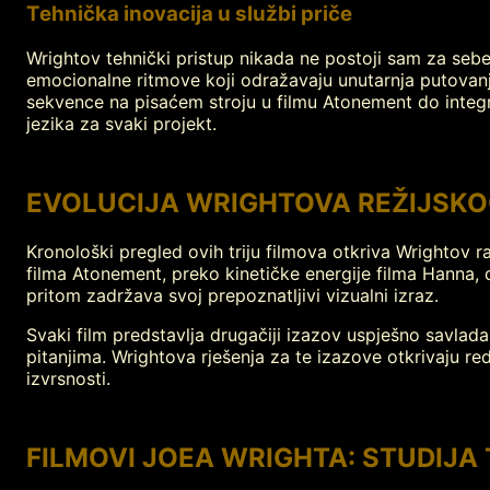
Tehnička inovacija u službi priče
Wrightov tehnički pristup nikada ne postoji sam za sebe, 
emocionalne ritmove koji odražavaju unutarnja putovan
sekvence na pisaćem stroju u filmu Atonement do integr
jezika za svaki projekt.
EVOLUCIJA WRIGHTOVA REŽIJSKO
Kronološki pregled ovih triju filmova otkriva Wrightov 
filma Atonement, preko kinetičke energije filma Hanna, 
pritom zadržava svoj prepoznatljivi vizualni izraz.
Svaki film predstavlja drugačiji izazov uspješno savlada
pitanjima. Wrightova rješenja za te izazove otkrivaju red
izvrsnosti.
FILMOVI JOEA WRIGHTA: STUDIJ