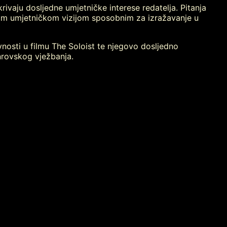
rivaju dosljedne umjetničke interese redatelja. Pitanja
čenom umjetničkom vizijom sposobnim za izražavanje u
nosti u filmu The Soloist te njegovo dosljedno
nrovskog vježbanja.